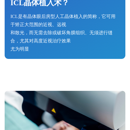
ICL晶体植入术？
ICL是有晶体眼后房型人工晶体植入的简称，它可用
于矫正大范围的近视、远视
和散光，而无需去除或破坏角膜组织、无须进行缝
合，尤其对高度近视治疗效果
尤为明显