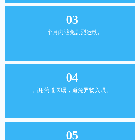
03
三个月内避免剧烈运动。
04
后用药遵医嘱，避免异物入眼。
05