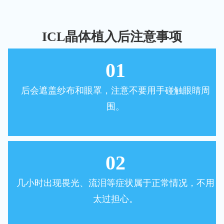
ICL晶体植入后注意事项
01
后会遮盖纱布和眼罩，注意不要用手碰触眼睛周
围。
02
几小时出现畏光、流泪等症状属于正常情况，不用
太过担心。