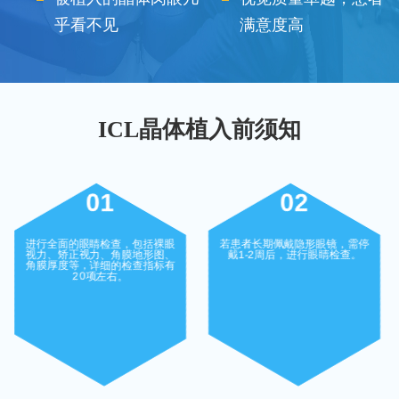
乎看不见
满意度高
ICL晶体植入前须知