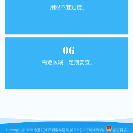
用眼不宜过度。
06
需遵医嘱，定期复查。
Copyright @ 2020 南通江河泽明眼科医院
苏ICP备2022001550号
苏公网安