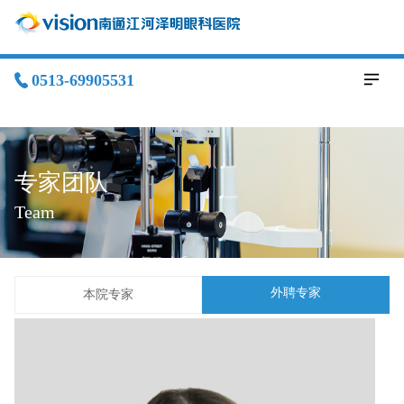
0513-69905531
专家团队
Team
外聘专家
本院专家