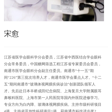
宋愈
江苏省医学会眼科学分会委员，江苏省中西医结合学会眼科
分会常务委员，中国糖网筛选工程江苏省专家委员会委员，
南通市医学会眼科分会副主任委员。南通市“十一五”期
间“
226
”第三批次培养人才，南通市医学会重点人才。“十二
五”期间南通市“玻璃体视网膜疾病诊治”创新团队领军人
才。先后赴日本丰桥成田纪念病院、上海复旦大学附属眼耳
鼻喉科医院、上海市第一人民医院等国内外医院进修学习。
专业方向为白内障、玻璃体视网膜疾病。主持市级科研项目
4
项，主持省开放性科研项目
1
项。获南通市科技进步奖
2