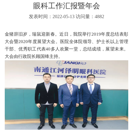
眼科工作汇报暨年会
发表时间：2022-05-13
访问量：4882
金猪辞旧岁，瑞鼠迎新春。近日，我院举行
2019
年度总结表彰
大会暨
2020
年度展望大会。医院全体院领导、护士长以上管理
干部、优秀职工代表
40
多人欢聚一堂，总结成绩，展望未来。
大会由行政院长顾国锋主持。