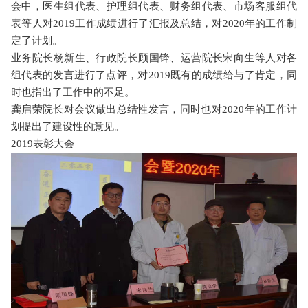
会中，医生组代表、护理组代表、财务组代表、市场客服组代
表等人对
2019
工作成绩进行了汇报及总结，对
2020
年的工作制
定了计划。
业务院长杨新生、行政院长顾国锋、运营院长宋向生等人对各
组代表的发言进行了点评，对
2019
既有的成绩给与了肯定，同
时也指出了工作中的不足。
龚启荣院长对会议做出总结性发言，同时也对
2020
年的工作计
划提出了建设性的意见。
2019表彰大会