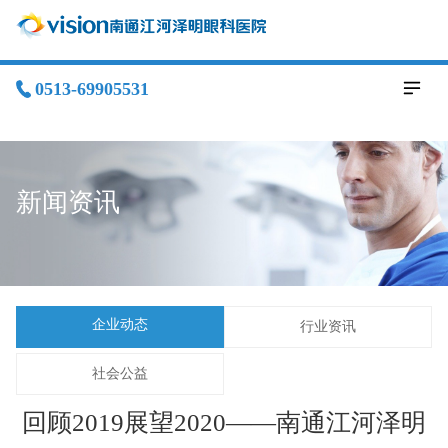
0513-69905531
新闻资讯
企业动态
行业资讯
社会公益
回顾2019展望2020——南通江河泽明